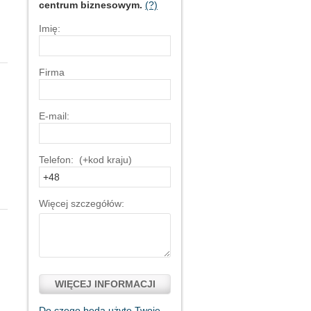
centrum biznesowym.
(?)
Imię:
Firma
E-mail:
Telefon: (+kod kraju)
Więcej szczegółów:
WIĘCEJ INFORMACJI
Do czego będą użyte Twoje