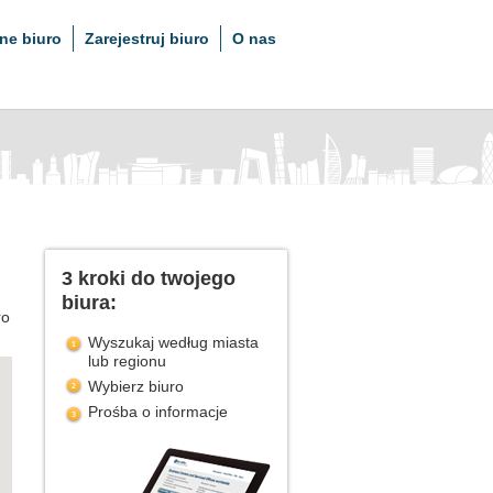
ne biuro
Zarejestruj biuro
O nas
3 kroki do twojego
biura:
ro
Wyszukaj według miasta
lub regionu
Wybierz biuro
Prośba o informacje