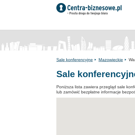
Sale konferencyjne
Mazowieckie
Wa
Sale konferencyj
Poniższa lista zawiera przegląd sale ko
lub zamówić bezpłatne informacje bezpośre