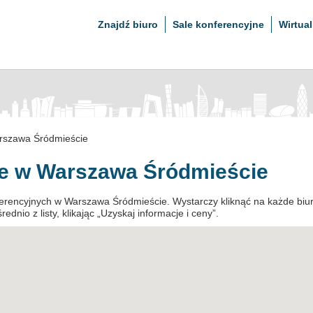
Znajdź biuro
Sale konferencyjne
Wirtual
rszawa Śródmieście
ne w Warszawa Śródmieście
nferencyjnych w Warszawa Śródmieście. Wystarczy kliknąć na każde biu
dnio z listy, klikając „Uzyskaj informacje i ceny”.