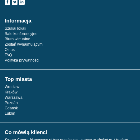
Informacja
Szukaj lokali
Sale konferencyjne
Biuro wirtualne
Zostań wynajmującym
O nas
FAQ
Polityka prywatności
Top miasta
Wrocław
Kraków
Warszawa
Poznán
Gdansk
Lublin
Co mówią klienci