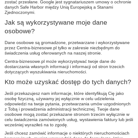
zostać przesłane. Google jest sygnatariuszem umowy o ochronie
danych Safe Harbor między Unią Europejską a Stanami
Zjednoczonymi.
Jak są wykorzystywane moje dane
osobowe?
Dane osobowe są gromadzone, przetwarzane i wykorzystywane
przez Centra-biznesowe.pl tylko w zakresie niezbędnym do
świadczenia usług oferowanych na naszej stronie.
Centra-biznesowe.pl może wykorzystywać twoje dane do
dostarczania własnych informacji i informacji od stron trzecich
dotyczących wyszukiwania nieruchomości.
Kto może uzyskać dostęp do tych danych?
Jeśli przekazujesz nam informacje, które identyfikują Cię jako
osobę fizyczną, używamy jej wyłącznie w celu udzielenia
odpowiedzi na twoje pytania, przetwarzania umów uzgodnionych
z Tobą i prowadzenia administracji technicznej. Twoje dane
osobowe mogą zostać przekazane stronom trzecim wyłącznie w
celu świadczenia zamówionych usług, wystawienia faktury lub jeśli
wcześniej wyraziłeś na to zgodę.
Jeśli chcesz zamówić informacje o niektórych nieruchomościach