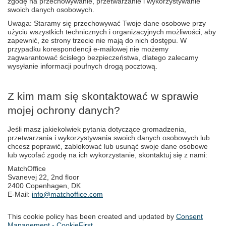
zgodę na przechowywanie, przetwarzanie i wykorzystywanie
swoich danych osobowych.
Uwaga: Staramy się przechowywać Twoje dane osobowe przy
użyciu wszystkich technicznych i organizacyjnych możliwości, aby
zapewnić, że strony trzecie nie mają do nich dostępu. W
przypadku korespondencji e-mailowej nie możemy
zagwarantować ścisłego bezpieczeństwa, dlatego zalecamy
wysyłanie informacji poufnych drogą pocztową.
Z kim mam się skontaktować w sprawie
mojej ochrony danych?
Jeśli masz jakiekolwiek pytania dotyczące gromadzenia,
przetwarzania i wykorzystywania swoich danych osobowych lub
chcesz poprawić, zablokować lub usunąć swoje dane osobowe
lub wycofać zgodę na ich wykorzystanie, skontaktuj się z nami:
MatchOffice
Svanevej 22, 2nd floor
2400 Copenhagen, DK
E-Mail:
info@matchoffice.com
This cookie policy has been created and updated by
Consent
Management - CookieFirst
.