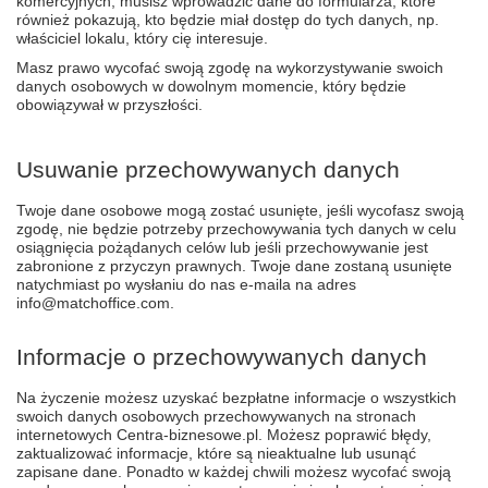
komercyjnych, musisz wprowadzić dane do formularza, które
również pokazują, kto będzie miał dostęp do tych danych, np.
właściciel lokalu, który cię interesuje.
Masz prawo wycofać swoją zgodę na wykorzystywanie swoich
danych osobowych w dowolnym momencie, który będzie
obowiązywał w przyszłości.
Usuwanie przechowywanych danych
Twoje dane osobowe mogą zostać usunięte, jeśli wycofasz swoją
zgodę, nie będzie potrzeby przechowywania tych danych w celu
osiągnięcia pożądanych celów lub jeśli przechowywanie jest
zabronione z przyczyn prawnych. Twoje dane zostaną usunięte
natychmiast po wysłaniu do nas e-maila na adres
info@matchoffice.com.
Informacje o przechowywanych danych
Na życzenie możesz uzyskać bezpłatne informacje o wszystkich
swoich danych osobowych przechowywanych na stronach
internetowych Centra-biznesowe.pl. Możesz poprawić błędy,
zaktualizować informacje, które są nieaktualne lub usunąć
zapisane dane. Ponadto w każdej chwili możesz wycofać swoją