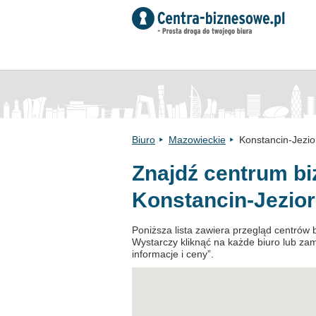
Biuro
Mazowieckie
Konstancin-Jezio
Znajdź centrum b
Konstancin-Jezio
Poniższa lista zawiera przegląd centrów
Wystarczy kliknąć na każde biuro lub zamó
informacje i ceny”.