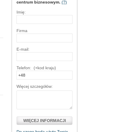
centrum biznesowym.
(?)
Imię:
Firma
E-mail:
Telefon: (+kod kraju)
Więcej szczegółów:
WIĘCEJ INFORMACJI
Do czego będą użyte Twoje