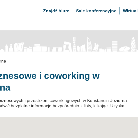
Znajdź biuro
Sale konferencyjne
Wirtual
rna
iznesowe i coworking w
rna
 biznesowych i przestrzeni coworkingowych w Konstancin-Jeziorna.
wić bezpłatne informacje bezpośrednio z listy, klikając „Uzyskaj