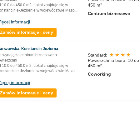
450 m²
d 10.0 do 450.0 m2. Lokal znajduje się w
onstancinie-Jeziornie w województwie Mazo
...
Centrum biznesowe
ięcej informacji
Zamów informacje i ceny
arszawska, Konstancin-Jeziorna
Standard:
o wynajęcia centrum biznesowe o
Powierzchnia biura: 10 do
owierzchni
450 m²
d 10.0 do 450.0 m2. Lokal znajduje się w
onstancinie-Jeziornie w województwie Mazo
...
Coworking
ięcej informacji
Zamów informacje i ceny