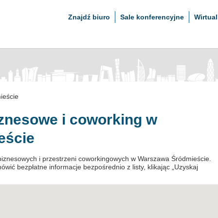
Znajdź biuro
Sale konferencyjne
Wirtual
ieście
iznesowe i coworking w
eście
 biznesowych i przestrzeni coworkingowych w Warszawa Śródmieście.
wić bezpłatne informacje bezpośrednio z listy, klikając „Uzyskaj