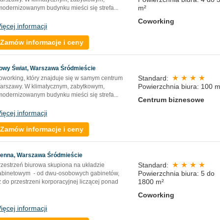
m²
modernizowanym budynku mieści się strefa...
Coworking
ięcej informacji
Zamów informacje i ceny
owy Świat, Warszawa Śródmieście
Standard:
oworking, który znajduje się w samym centrum
Powierzchnia biura: 100 m
arszawy. W klimatycznym, zabytkowym,
modernizowanym budynku mieści się strefa...
Centrum biznesowe
ięcej informacji
Zamów informacje i ceny
ienna, Warszawa Śródmieście
Standard:
rzestrzeń biurowa skupiona na układzie
Powierzchnia biura: 5 do
abinetowym - od dwu-osobowych gabinetów,
1800 m²
 do przestrzeni korporacyjnej liczącej ponad
Coworking
ięcej informacji