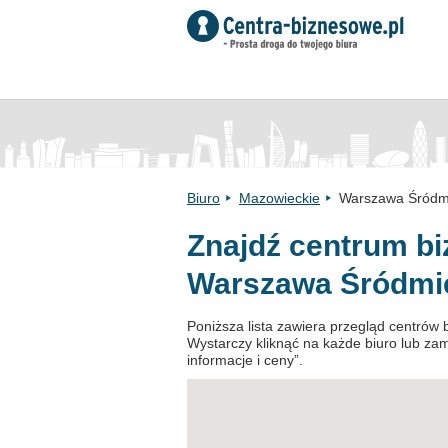
Biuro
Mazowieckie
Warszawa Śródm
Znajdź centrum b
Warszawa Śródmi
Poniższa lista zawiera przegląd centrów
Wystarczy kliknąć na każde biuro lub zamó
informacje i ceny”.