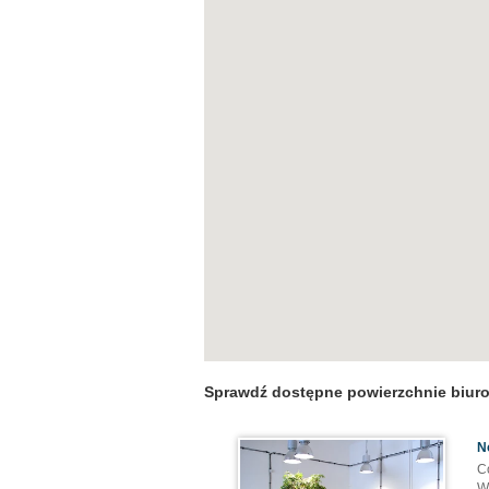
Sprawdź dostępne powierzchnie biur
N
C
W