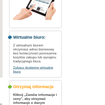
Wirtualne biuro:
Z wirtualnym biurem
otrzymasz adres biznesowy
bez konieczności ponoszenia
kosztów zakupu lub wynajmu
tradycyjnego biura.
Zobacz dostępne wirtualne
biura
Otrzymaj informacje
Kliknij „Zamów informacje i
ceny”, aby otrzymać
informacje o danym
30