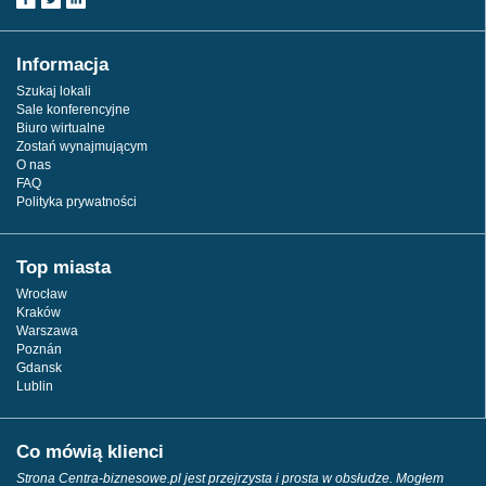
Informacja
Szukaj lokali
Sale konferencyjne
Biuro wirtualne
Zostań wynajmującym
O nas
FAQ
Polityka prywatności
Top miasta
Wrocław
Kraków
Warszawa
Poznán
Gdansk
Lublin
Co mówią klienci
Strona Centra-biznesowe.pl jest przejrzysta i prosta w obsłudze. Mogłem