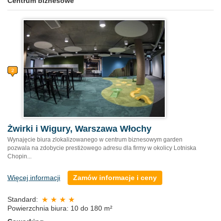
Centrum biznesowe
Żwirki i Wigury, Warszawa Włochy
Wynajęcie biura zlokalizowanego w centrum biznesowym garden
pozwala na zdobycie prestiżowego adresu dla firmy w okolicy Lotniska
Chopin...
Więcej informacji
Zamów informacje i ceny
Standard:
Powierzchnia biura: 10 do 180 m²