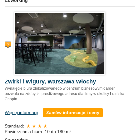
Coworking
Żwirki i Wigury, Warszawa Włochy
Wynajęcie biura zlokalizowanego w centrum biznesowym garden
pozwala na zdobycie prestiżowego adresu dla firmy w okolicy Lotniska
Chopin...
Więcej informacji
Zamów informacje i ceny
Standard:
Powierzchnia biura: 10 do 180 m²
Coworking