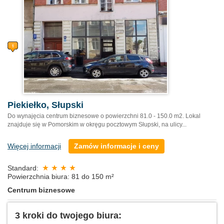
Piekiełko, Słupski
Do wynajęcia centrum biznesowe o powierzchni 81.0 - 150.0 m2. Lokal
znajduje się w Pomorskim w okręgu pocztowym Słupski, na ulicy...
Więcej informacji
Zamów informacje i ceny
Standard:
Powierzchnia biura: 81 do 150 m²
Centrum biznesowe
3 kroki do twojego biura: